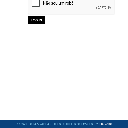
© 2021 Testa & Cunhas. Todos os direitos reservados. by
INOVAnet